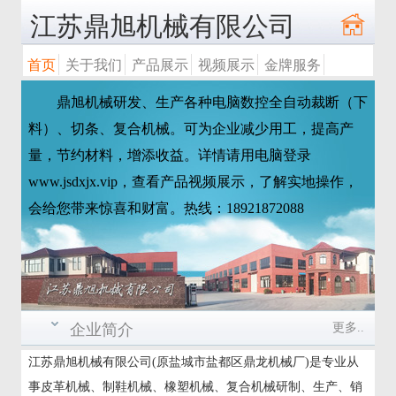
江苏鼎旭机械有限公司
首页
关于我们
产品展示
视频展示
金牌服务
鼎旭机械研发、生产各种电脑数控全自动裁断（下
料）、切条、复合机械。可为企业减少用工，提高产
量，节约材料，增添收益。详情请用电脑登录
www.jsdxjx.vip，查看产品视频展示，了解实地操作，
会给您带来惊喜和财富。热线：18921872088
企业简介
更多..
江苏鼎旭机械有限公司(原盐城市盐都区鼎龙机械厂)是专业从
事皮革机械、制鞋机械、橡塑机械、复合机械研制、生产、销