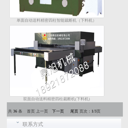
单面自动送料精密四柱智能裁断机（下料机）
双面自动送料精密四柱裁断机(下料机)
共
36
条 首页 上一页
下一页
尾页
页次：
1
/3
页
联系方式