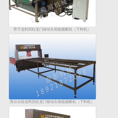
带子送料四柱龙门移动头智能裁断机（下料机）
滑台分段送料四柱龙门移动头智能裁断机（下料机）