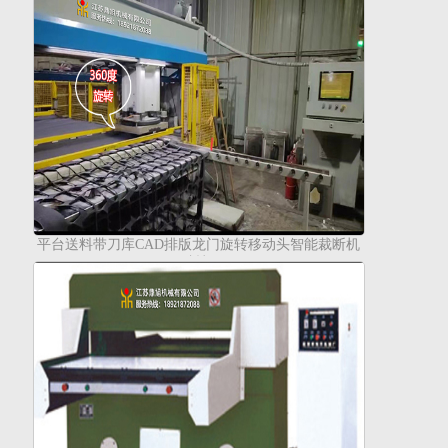
平台送料带刀库CAD排版龙门旋转移动头智能裁断机
(下料机）