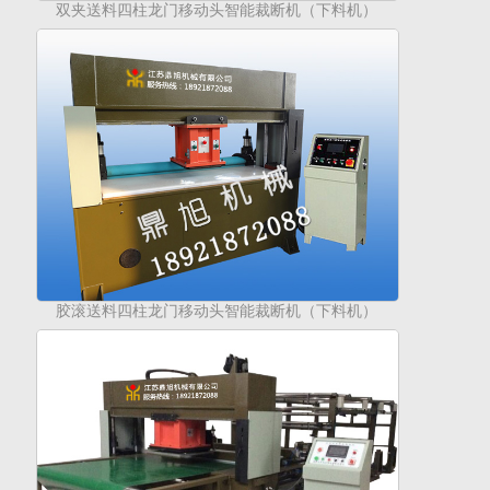
双夹送料四柱龙门移动头智能裁断机（下料机）
胶滚送料四柱龙门移动头智能裁断机（下料机）