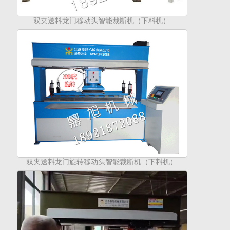
双夹送料龙门移动头智能裁断机（下料机）
双夹送料龙门旋转移动头智能裁断机（下料机）