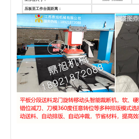
压板至工作台面距离：