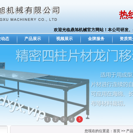
热线
欢迎光临鼎旭机械官方网站！本公司研发、生
业动态
产品展示
视频展示
金牌服务
资质简
1
2
3
4
5
您现在的位置是：首页 >> 产