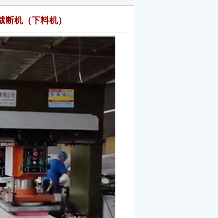
裁断机（下料机）