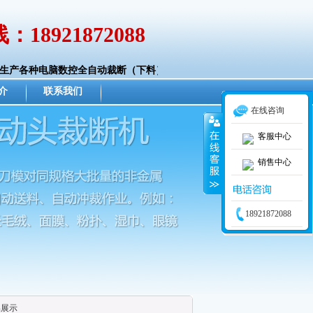
：18921872088
产各种电脑数控全自动裁断（下料）、切条、复合机械。可帮您的企业减
介
联系我们
在线咨询
客服中心
销售中心
18921872088
品展示