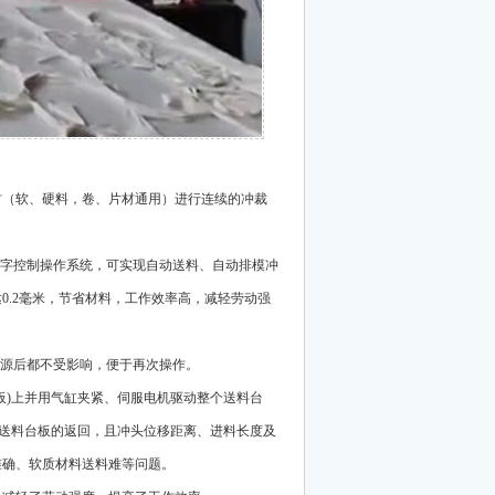
材（软、硬料，卷、片材通用）进行连续的冲裁
，数字控制操作系统，可实现自动送料、自动排模冲
0.2毫米，节省材料，工作效率高，减轻劳动强
电源后都不受影响，便于再次操作。
刀板)上并用气缸夹紧、伺服电机驱动整个送料台
板送料台板的返回，且冲头位移距离、进料长度及
准确、软质材料送料难等问题。