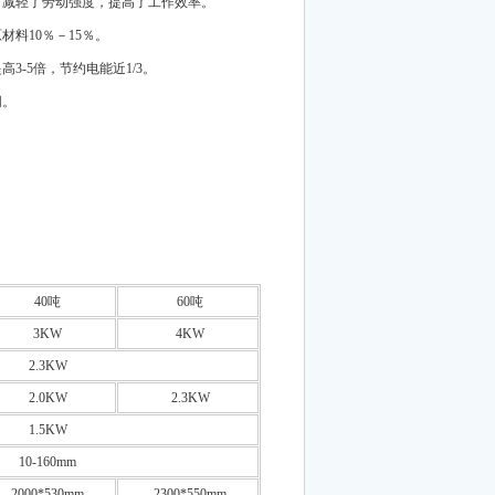
，减轻了劳动强度，提高了工作效率。
料10％－15％。
3-5倍，节约电能近1/3。
同。
40吨
60吨
3KW
4KW
2.3KW
2.0KW
2.3KW
1.5KW
10-160mm
2000*530mm
2300*550mm