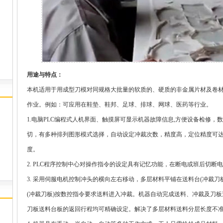
用途与特点：
本机适用于用成型刀模对同规格大批量的软质的、硬质的非金属片材及卷
作业。例如：可应用在鞋垫、鞋邦、足球、排球、网球、医药等行业。
1.电脑PLC编程式人机界面、触摸屏可显示机器故障信息,方便设备检修
切，有多种排列图形模式选择，自动设定冲裁次数，精度高，定位精度可达
度。
2. PLC程序控制中心对操作指令的设定具有记忆功能，在断电或班后切断
3. 采用伺服电机控制冲头的横向左右移动，多层材料平铺在送料台(冲裁
(冲裁刀板)按数控指令要求送料进入冲裁。机器自动完成送料、冲裁及刀
刀板送料台板的返回行程均可精确设定。解决了多层材料送料分层长度不