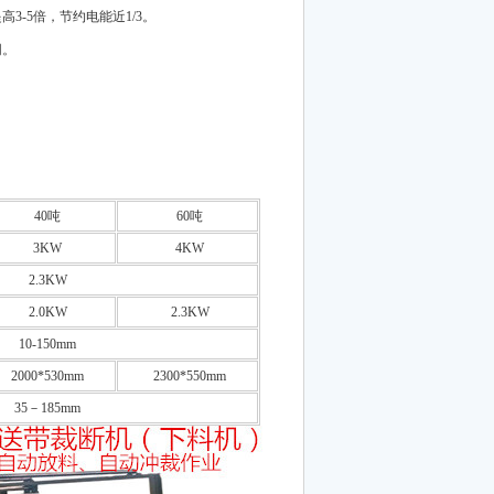
3-5倍，节约电能近1/3。
同。
40吨
60吨
3KW
4KW
2.3KW
2.0KW
2.3KW
10-150mm
2000*530mm
2300*550mm
35－185mm