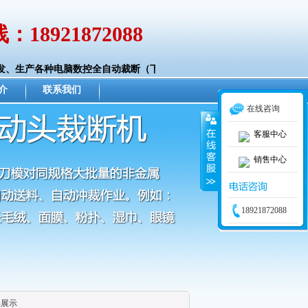
：18921872088
、生产各种电脑数控全自动裁断（下料）、切条、复合机械。可帮您的企
介
联系我们
在线咨询
客服中心
销售中心
18921872088
品展示