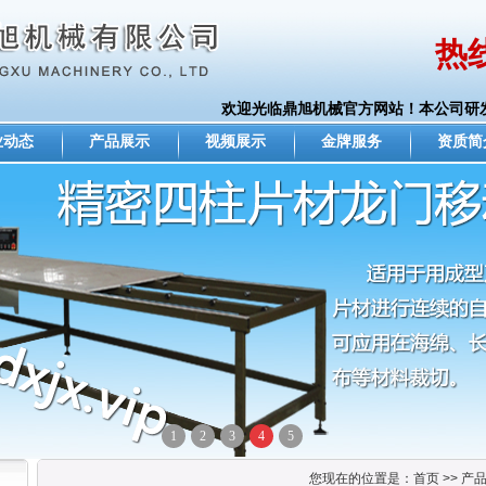
热线
欢迎光临鼎旭机械官方网站！本公司研发
业动态
产品展示
视频展示
金牌服务
资质简
1
2
3
4
5
您现在的位置是：首页 >> 产