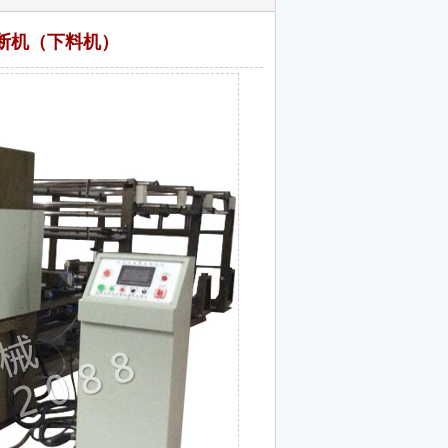
断机（下料机）