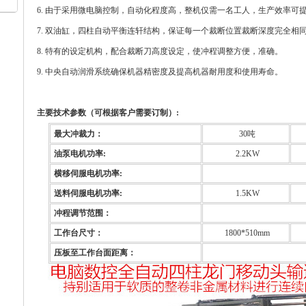
6. 由于采用微电脑控制，自动化程度高，整机仅需一名工人，生产效率可提高
7. 双油缸，四柱自动平衡连轩结构，保证每一个裁断位置裁断深度完全相
8. 特有的设定机构，配合裁断刀高度设定，使冲程调整方便，准确。
9. 中央自动润滑系统确保机器精密度及提高机器耐用度和使用寿命。
主要技术参数
（可根据客户需要订制）:
最大冲裁力：
30吨
油泵电机功率:
2.2KW
横移伺服电机功率:
送料伺服电机功率:
1.5KW
冲程调节范围：
工作台尺寸：
1800*510mm
压板至工作台面距离：